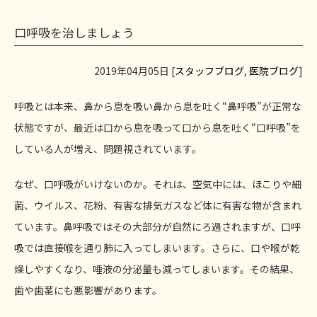
口呼吸を治しましょう
2019年04月05日 [
スタッフブログ
,
医院ブログ
]
呼吸とは本来、鼻から息を吸い鼻から息を吐く“鼻呼吸”が正常な
状態ですが、最近は口から息を吸って口から息を吐く“口呼吸”を
している人が増え、問題視されています。
なぜ、口呼吸がいけないのか。それは、空気中には、ほこりや細
菌、ウイルス、花粉、有害な排気ガスなど体に有害な物が含まれ
ています。鼻呼吸ではその大部分が自然にろ過されますが、口呼
吸では直接喉を通り肺に入ってしまいます。さらに、口や喉が乾
燥しやすくなり、唾液の分泌量も減ってしまいます。その結果、
歯や歯茎にも悪影響があります。