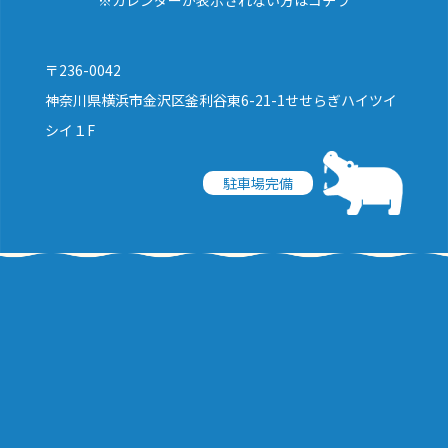
〒236-0042
神奈川県横浜市金沢区釜利谷東6-21-1せせらぎハイツイ
シイ１F
駐車場完備