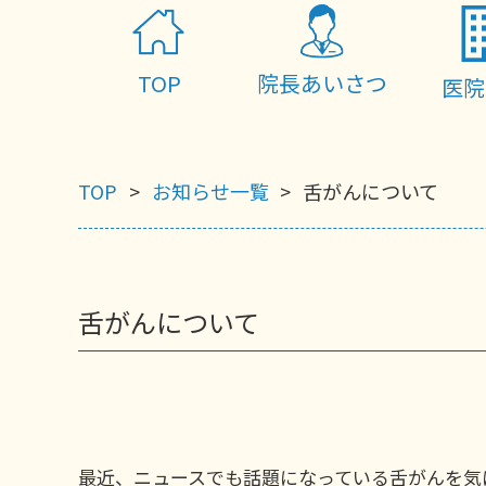
TOP
院長あいさつ
医院
TOP
お知らせ一覧
舌がんについて
舌がんについて
最近、ニュースでも話題になっている舌がんを気