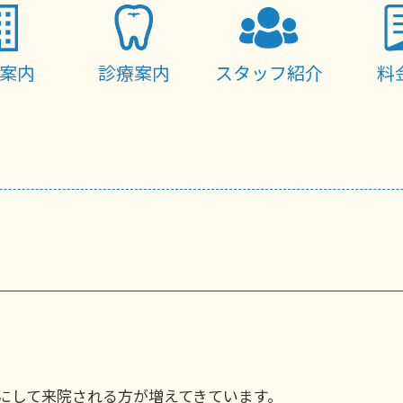
案内
診療案内
スタッフ紹介
料
にして来院される方が増えてきています。