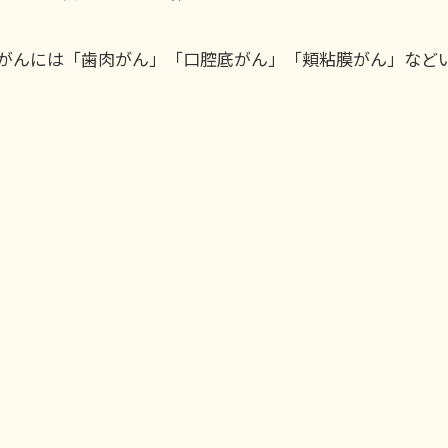
がんには「歯肉がん」「口腔底がん」「頬粘膜がん」など