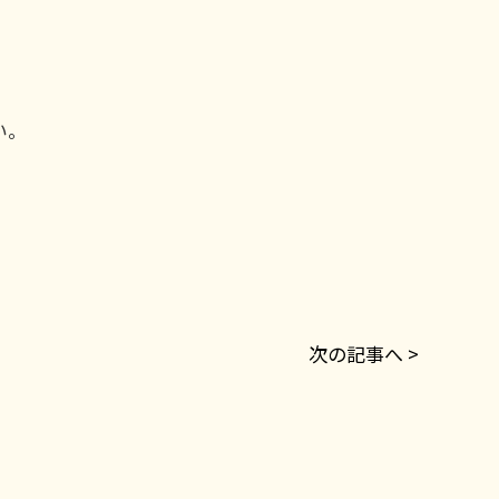
い。
次の記事へ >