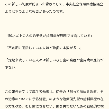
この新しい制度が始まった背景として、中央社会保険医療協議会
より以下のような報告があったのです。
「50才以上の人の約半数が歯周病が原因で抜歯している」
「不定期に通院している人ほど抜歯の本数が多い」
「定期来院している人々は新しいむし歯の発症や歯周病の進行が
少ない」
この報告を受けて厚生労働省は、従来の「削って詰める治療、そ
の治療のついでに予防処置」のような治療優先型の歯科医療の在
り方を改め、むし歯にさせない、歯を失わないための継続的な検