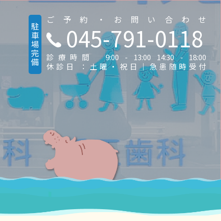
ご予約・お問い合わせ
駐車場完備
045-791-0118
診療時間 9:00 - 13:00 14:30 - 18:00
休診日 ：土曜・祝日｜急患随時受付