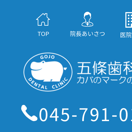
TOP
院長あいさつ
医院
045-791-0