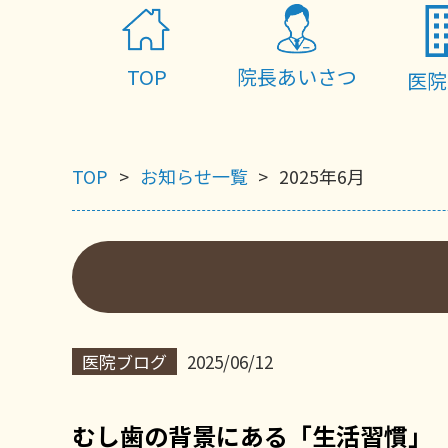
TOP
院長あいさつ
医院
TOP
お知らせ一覧
2025年6月
医院ブログ
2025/06/12
むし歯の背景にある「生活習慣」