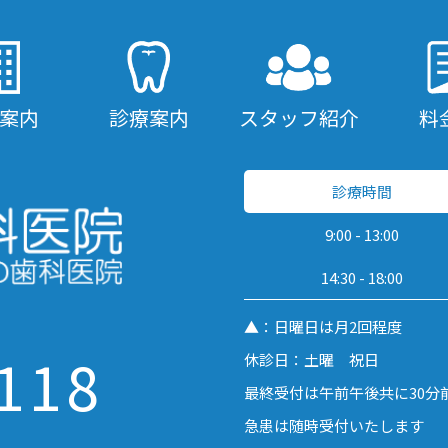
案内
診療案内
スタッフ紹介
料
診療時間
9:00 - 13:00
14:30 - 18:00
▲：日曜日は月2回程度
118
休診日：土曜 祝日
最終受付は午前午後共に30分
急患は随時受付いたします