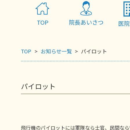
TOP
院長あいさつ
医院
TOP
お知らせ一覧
パイロット
パイロット
飛行機のパイロットには軍隊なら士官、民間なら