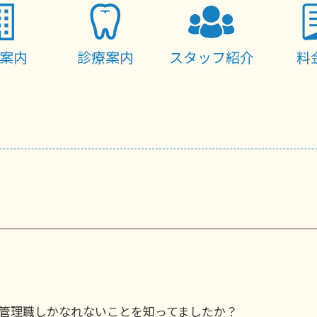
案内
診療案内
スタッフ紹介
料
管理職しかなれないことを知ってましたか？