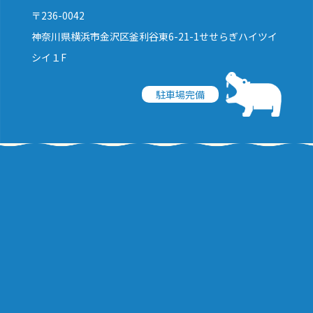
〒236-0042
神奈川県横浜市金沢区釜利谷東6-21-1せせらぎハイツイ
シイ１F
駐車場完備