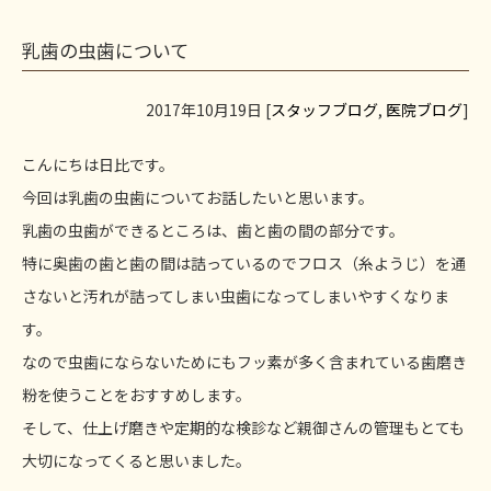
乳歯の虫歯について
2017年10月19日 [
スタッフブログ
,
医院ブログ
]
こんにちは日比です。
今回は乳歯の虫歯についてお話したいと思います。
乳歯の虫歯ができるところは、歯と歯の間の部分です。
特に奥歯の歯と歯の間は詰っているのでフロス（糸ようじ）を通
さないと汚れが詰ってしまい虫歯になってしまいやすくなりま
す。
なので虫歯にならないためにもフッ素が多く含まれている歯磨き
粉を使うことをおすすめします。
そして、仕上げ磨きや定期的な検診など親御さんの管理もとても
大切になってくると思いました。