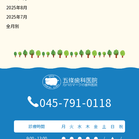
2025年8月
2025年7月
全月別
045-791-0118
診療時間
月
火
水
木
金
土
日
祝
9:00 - 13:00
●
●
●
●
●
/
▲
/