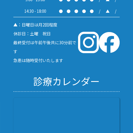
14:30 - 18:00
●
●
●
●
●
/
▲
/
▲：日曜日は月2回程度
休診日：土曜 祝日
最終受付は午前午後共に30分前で
す
急患は随時受付いたします
診療カレンダー