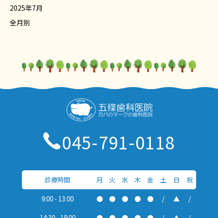
2025年7月
全月別
045-791-0118
診療時間
月
火
水
木
金
土
日
祝
9:00 - 13:00
●
●
●
●
●
/
▲
/
14:30 - 18:00
●
●
●
●
●
/
▲
/