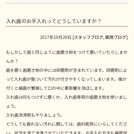
入れ歯のお手入れってどうしていますか？
2017年10月20日 [
スタッフブログ
,
医院ブログ
]
もしかして歯と同じように歯磨き粉をつけて磨いていたりしませ
んか？
歯を磨く歯磨き粉の中には研磨剤が含まれています。研磨剤によ
って入れ歯が傷ついて汚れが付きやすくなってしまいます。傷が
付くと細菌が繁殖して口の中に悪影響を及ぼします。
入れ歯は何もつけずに磨くか、入れ歯専用の歯磨き粉を使いまし
ょう。
入れ歯洗浄剤もやりましょう。
どうしても取れない汚れに関しては、歯科医院にいらしてくださ
い。状況を見て洗浄させていただきます。お手入れ方法も再度詳