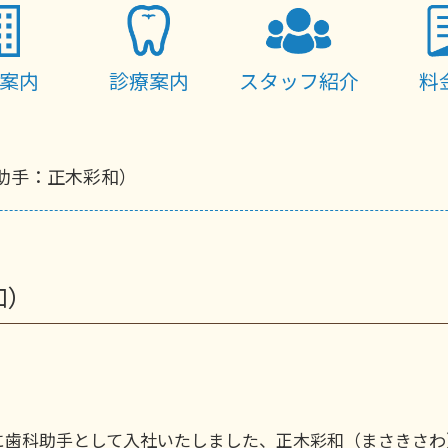
案内
診療案内
スタッフ紹介
料
助手：正木彩和）
和）
に歯科助手として入社いたしました、正木彩和（まさきさわ