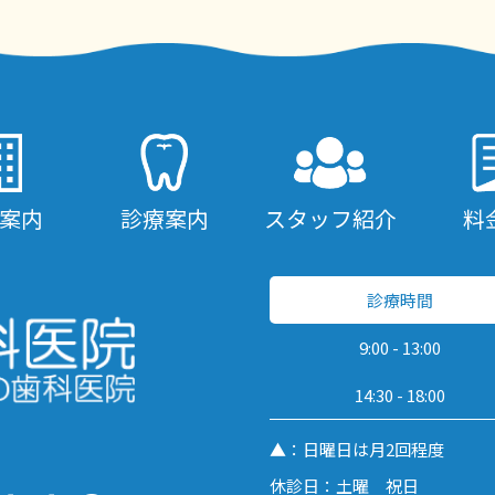
案内
診療案内
スタッフ紹介
料
診療時間
9:00 - 13:00
14:30 - 18:00
▲：日曜日は月2回程度
休診日：土曜 祝日