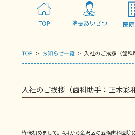
TOP
院長あいさつ
医院
TOP
お知らせ一覧
入社のご挨拶（歯科
入社のご挨拶（歯科助手：正木彩
皆様初めまして。4月から金沢区の五條歯科医院