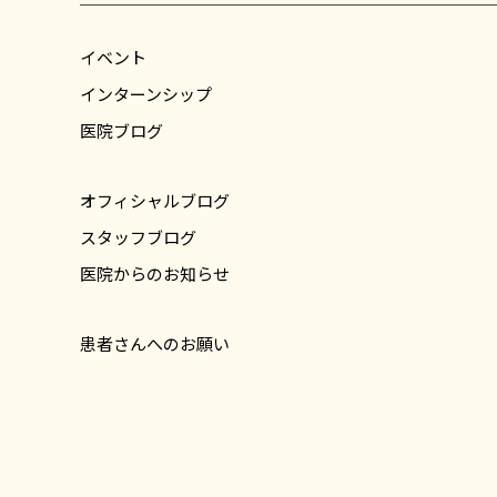
イベント
インターンシップ
医院ブログ
オフィシャルブログ
スタッフブログ
医院からのお知らせ
患者さんへのお願い