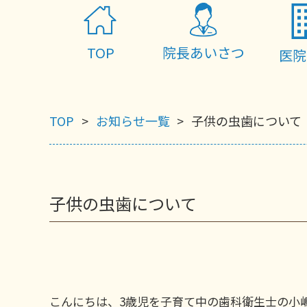
TOP
院長あいさつ
医院
TOP
お知らせ一覧
子供の虫歯について
子供の虫歯について
こんにちは、3歳児を子育て中の歯科衛生士の小