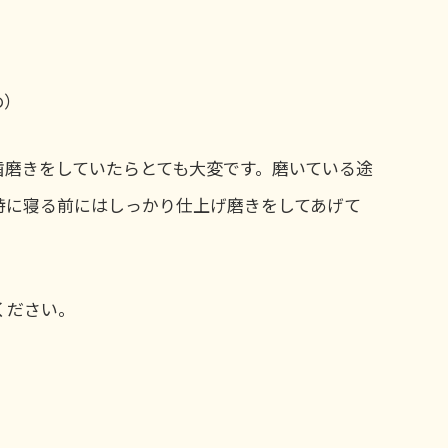
め）
歯磨きをしていたらとても大変です。磨いている途
特に寝る前にはしっかり仕上げ磨きをしてあげて
ください。