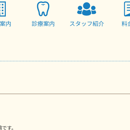
案内
診療案内
スタッフ紹介
料
嶋です。