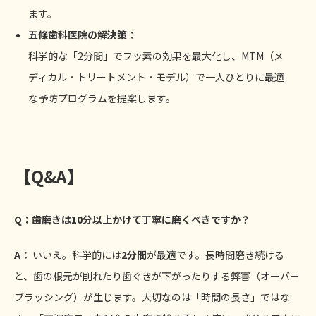
ます。
五條歯科医院の解決策：
科学的な「2分間」でフッ素の効果を最大化し、MTM（メ
ディカル・トリートメント・モデル）で一人ひとりに最適
な予防プログラムを提案します。
【Q&A】
Q
：歯磨きは10分以上かけて丁寧に磨くべきですか？
A
：
いいえ。科学的には
2分間
が最適です。長時間磨き続ける
と、歯の根元が削れたり歯ぐきが下がったりする弊害（オーバー
ブラッシング）が生じます。大切なのは「時間の長さ」ではな