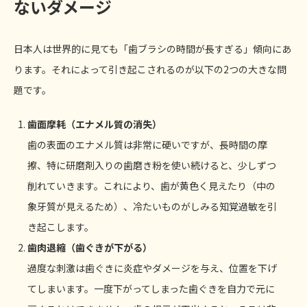
ないダメージ
日本人は世界的に見ても「歯ブラシの時間が長すぎる」傾向にあ
ります。それによって引き起こされるのが以下の2つの大きな問
題です。
歯面摩耗（エナメル質の消失）
歯の表面のエナメル質は非常に硬いですが、長時間の摩
擦、特に研磨剤入りの歯磨き粉を使い続けると、少しずつ
削れていきます。これにより、歯が黄色く見えたり（中の
象牙質が見えるため）、冷たいものがしみる知覚過敏を引
き起こします。
歯肉退縮（歯ぐきが下がる）
過度な刺激は歯ぐきに炎症やダメージを与え、位置を下げ
てしまいます。一度下がってしまった歯ぐきを自力で元に