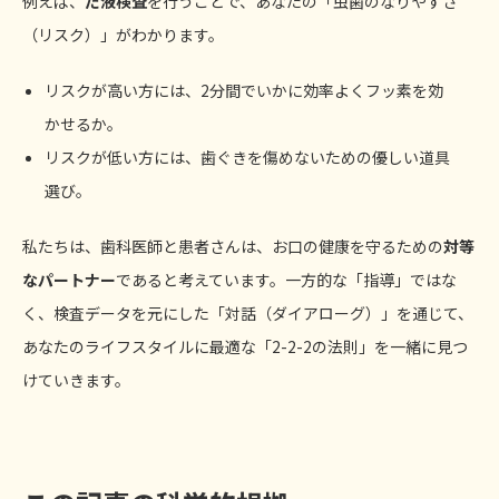
例えば、
だ液検査
を行うことで、あなたの「虫歯のなりやすさ
（リスク）」がわかります。
リスクが高い方には、2分間でいかに効率よくフッ素を効
かせるか。
リスクが低い方には、歯ぐきを傷めないための優しい道具
選び。
私たちは、歯科医師と患者さんは、お口の健康を守るための
対等
なパートナー
であると考えています。一方的な「指導」ではな
く、検査データを元にした「対話（ダイアローグ）」を通じて、
あなたのライフスタイルに最適な「2-2-2の法則」を一緒に見つ
けていきます。