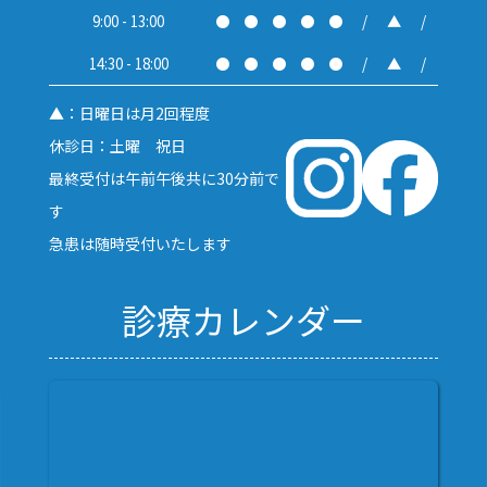
9:00 - 13:00
●
●
●
●
●
/
▲
/
14:30 - 18:00
●
●
●
●
●
/
▲
/
▲：日曜日は月2回程度
休診日：土曜 祝日
最終受付は午前午後共に30分前で
す
急患は随時受付いたします
診療カレンダー