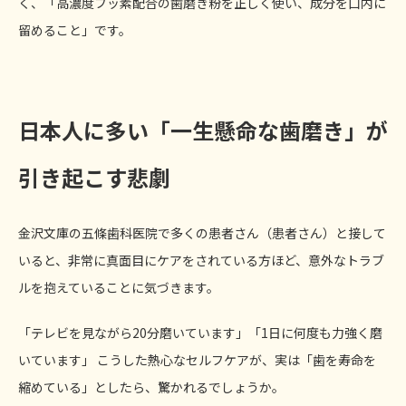
く、「高濃度フッ素配合の歯磨き粉を正しく使い、成分を口内に
留めること」です。
日本人に多い「一生懸命な歯磨き」が
引き起こす悲劇
金沢文庫の五條歯科医院で多くの患者さん（患者さん）と接して
いると、非常に真面目にケアをされている方ほど、意外なトラブ
ルを抱えていることに気づきます。
「テレビを見ながら20分磨いています」「1日に何度も力強く磨
いています」 こうした熱心なセルフケアが、実は「歯を寿命を
縮めている」としたら、驚かれるでしょうか。