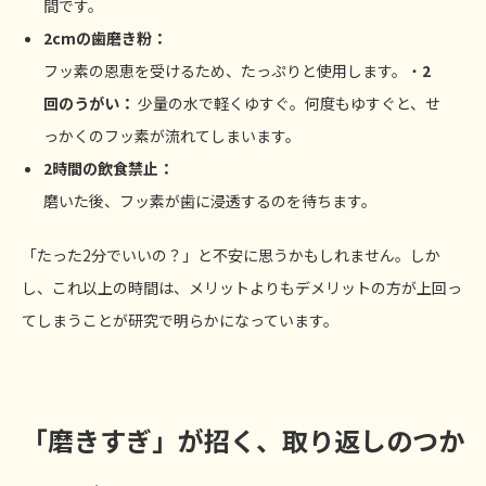
間です。
2cm
の歯磨き粉：
フッ素の恩恵を受けるため、たっぷりと使用します。・
2
回のうがい：
少量の水で軽くゆすぐ。何度もゆすぐと、せ
っかくのフッ素が流れてしまいます。
2時間の飲食禁止：
磨いた後、フッ素が歯に浸透するのを待ちます。
「たった2分でいいの？」と不安に思うかもしれません。しか
し、これ以上の時間は、メリットよりもデメリットの方が上回っ
てしまうことが研究で明らかになっています。
「磨きすぎ」が招く、取り返しのつか