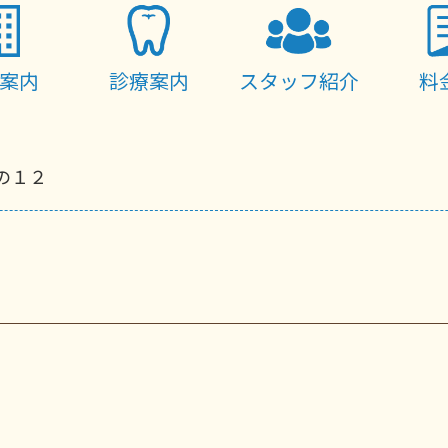
案内
診療案内
スタッフ紹介
料
の１２