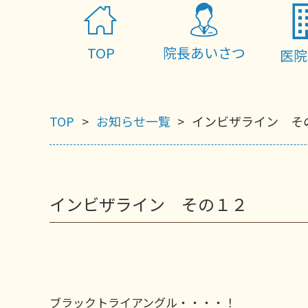
TOP
院長あいさつ
医院
TOP
お知らせ一覧
インビザライン そ
インビザライン その１２
ブラックトライアングル・・・・！