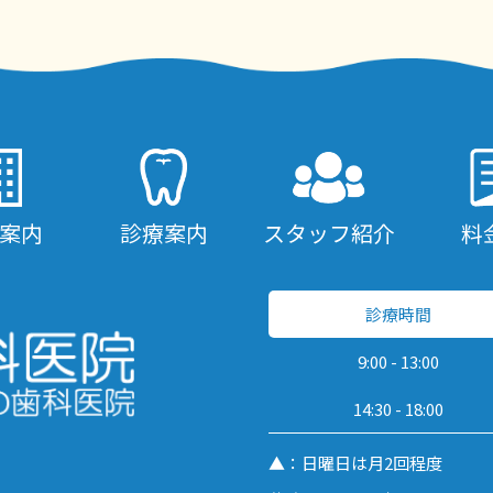
案内
診療案内
スタッフ紹介
料
診療時間
9:00 - 13:00
14:30 - 18:00
▲：日曜日は月2回程度