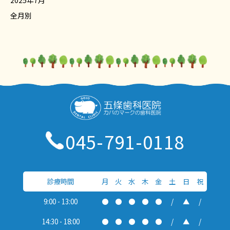
2025年7月
全月別
045-791-0118
診療時間
月
火
水
木
金
土
日
祝
9:00 - 13:00
●
●
●
●
●
/
▲
/
14:30 - 18:00
●
●
●
●
●
/
▲
/