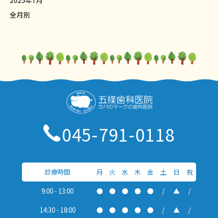
2025年7月
全月別
045-791-0118
診療時間
月
火
水
木
金
土
日
祝
9:00 - 13:00
●
●
●
●
●
/
▲
/
14:30 - 18:00
●
●
●
●
●
/
▲
/