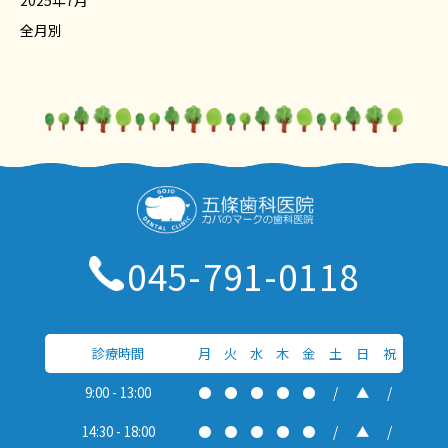
2025年7月
全月別
045-791-0118
診療時間
月
火
水
木
金
土
日
祝
9:00 - 13:00
●
●
●
●
●
/
▲
/
14:30 - 18:00
●
●
●
●
●
/
▲
/