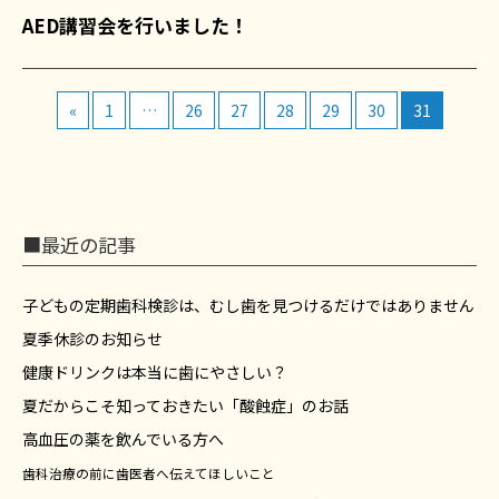
AED講習会を行いました！
«
1
…
26
27
28
29
30
31
■最近の記事
子どもの定期歯科検診は、むし歯を見つけるだけではありません
夏季休診のお知らせ
健康ドリンクは本当に歯にやさしい？
夏だからこそ知っておきたい「酸蝕症」のお話
高血圧の薬を飲んでいる方へ
歯科治療の前に歯医者へ伝えてほしいこと