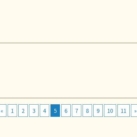
«
1
2
3
4
5
6
7
8
9
10
11
»