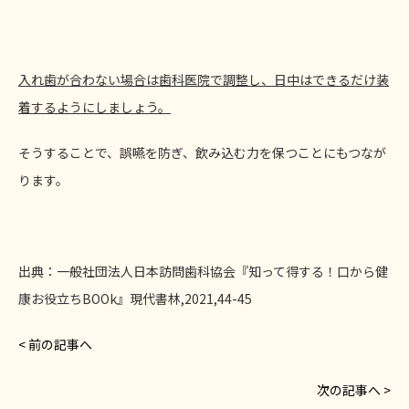
入れ歯が合わない場合は歯科医院で調整し、日中はできるだけ装
着するようにしましょう。
そうすることで、誤嚥を防ぎ、飲み込む力を保つことにもつなが
ります。
出典：一般社団法人日本訪問歯科協会『知って得する！口から健
康お役立ちBOOk』現代書林,2021,44-45
< 前の記事へ
次の記事へ >