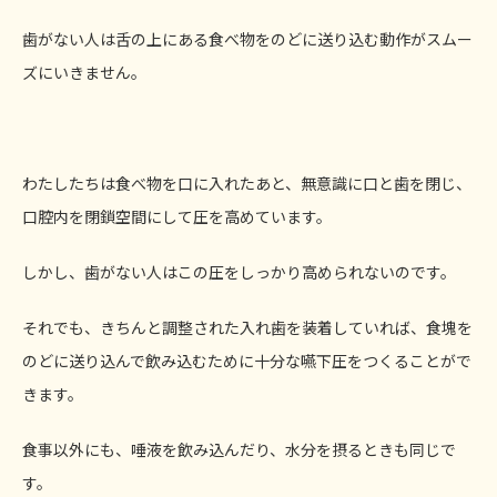
歯がない人は舌の上にある食べ物をのどに送り込む動作がスムー
ズにいきません。
わたしたちは食べ物を口に入れたあと、無意識に口と歯を閉じ、
口腔内を閉鎖空間にして圧を高めています。
しかし、歯がない人はこの圧をしっかり高められないのです。
それでも、きちんと調整された入れ歯を装着していれば、食塊を
のどに送り込んで飲み込むために十分な嚥下圧をつくることがで
きます。
食事以外にも、唾液を飲み込んだり、水分を摂るときも同じで
す。