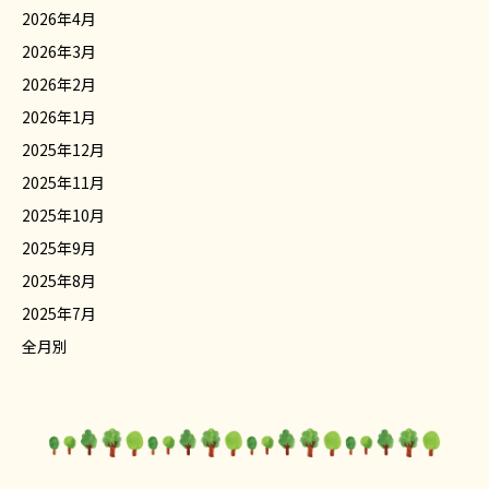
2026年4月
2026年3月
2026年2月
2026年1月
2025年12月
2025年11月
2025年10月
2025年9月
2025年8月
2025年7月
全月別