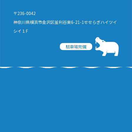
〒236-0042
神奈川県横浜市金沢区釜利谷東6-21-1せせらぎハイツイ
シイ１F
駐車場完備