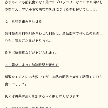
赤ちゃんにも離乳食でなく茹でたブロッコリーなどのやや硬いも
のを与え、早い段階で噛む力を身につけるのも良いでしょう。
２．素材を組み合わせる
数種類の素材を組み合わせた料理は、単品素材で作ったのものよ
りも、噛みごたえがあります。
例えば筑前煮などがあげられます。
３．素材によって加熱時間を変える
料理をする人には大変ですが、加熱の順番を考えて調節するのも
良いでしょう。
例えば野菜は長く加熱するほど柔らかくなります
４．水分の少ない調理法をとる