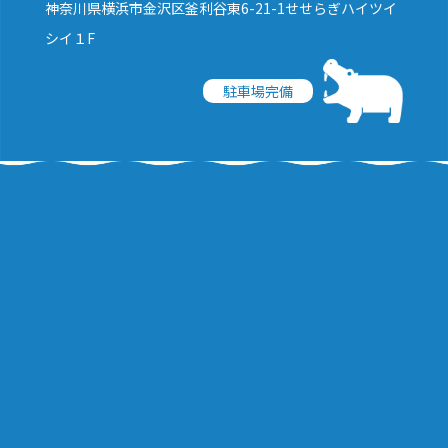
神奈川県横浜市金沢区釜利谷東6-21-1せせらぎハイツイ
シイ１F
駐車場完備