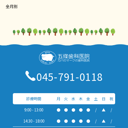
全月別
045-791-0118
診療時間
月
火
水
木
金
土
日
祝
9:00 - 13:00
●
●
●
●
●
/
▲
/
14:30 - 18:00
●
●
●
●
●
/
▲
/