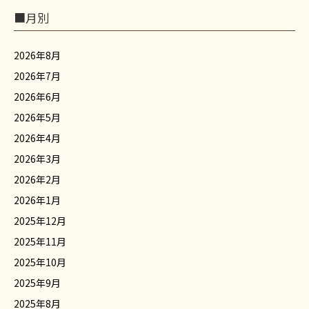
■月別
2026年8月
2026年7月
2026年6月
2026年5月
2026年4月
2026年3月
2026年2月
2026年1月
2025年12月
2025年11月
2025年10月
2025年9月
2025年8月