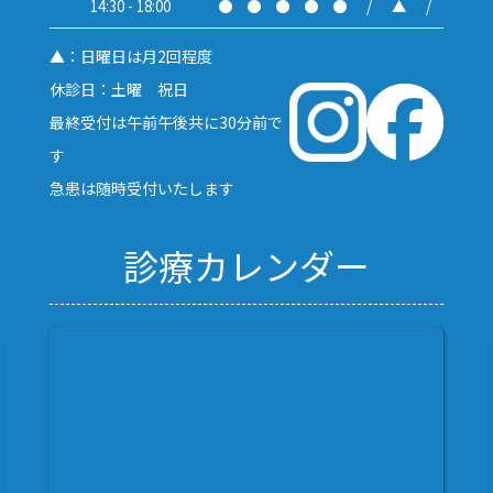
14:30 - 18:00
●
●
●
●
●
/
▲
/
▲：日曜日は月2回程度
休診日：土曜 祝日
最終受付は午前午後共に30分前で
す
急患は随時受付いたします
診療カレンダー