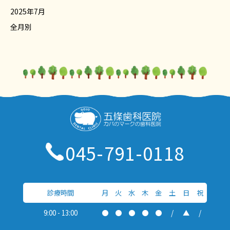
2025年7月
全月別
045-791-0118
診療時間
月
火
水
木
金
土
日
祝
9:00 - 13:00
●
●
●
●
●
/
▲
/