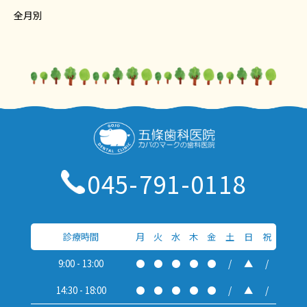
全月別
045-791-0118
診療時間
月
火
水
木
金
土
日
祝
9:00 - 13:00
●
●
●
●
●
/
▲
/
14:30 - 18:00
●
●
●
●
●
/
▲
/