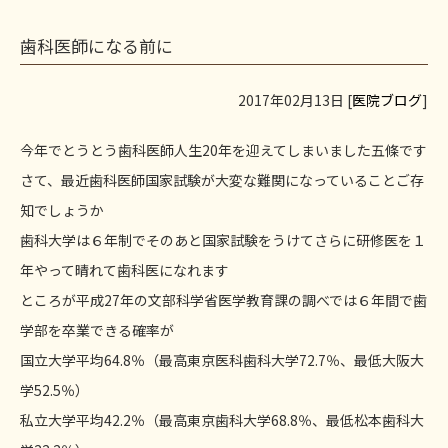
歯科医師になる前に
2017年02月13日 [
医院ブログ
]
今年でとうとう歯科医師人生20年を迎えてしまいました五條です
さて、最近歯科医師国家試験が大変な難関になっていることご存
知でしょうか
歯科大学は６年制でそのあと国家試験をうけてさらに研修医を１
年やって晴れて歯科医になれます
ところが平成27年の文部科学省医学教育課の調べでは６年間で歯
学部を卒業できる確率が
国立大学平均64.8％（最高東京医科歯科大学72.7％、最低大阪大
学52.5％）
私立大学平均42.2％（最高東京歯科大学68.8％、最低松本歯科大