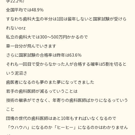
学22.2％）
全国平均では48.9％
すなわち歯科大生の半分は1回は留年しないと国家試験が受けら
れないorz
私立の歯科大では300～500万円かかるので
車一台分が飛んでいきます
さらに国家試験の合格率は昨年は63.6％
それも一回目で受からなかった人が合格する確率は5割を切ると
いう泥沼さ
歯医者になるのも夢のまた夢になってきました
若手の歯科医師が減るっていうことは
技術の継承ができなく、年寄りの歯科医師ばかりになるっていう
こと
団塊の世代の歯科医師はあと10年もすればいなくなるので
「ウハウハ」になるのか「ヒーヒー」になるのかはわかりません