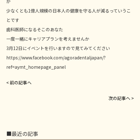
が
少なくとも1億人規模の日本人の健康を守る人が減るっていうこ
とです
歯科医師になるそこのあなた
一度一緒にキャリアプランを考えませんか
3月12日にイベントを行いますので見てみてください
https://www.facebook.com/agoradentaljapan/?
ref=aymt_homepage_panel
< 前の記事へ
次の記事へ >
■最近の記事