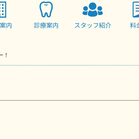
案内
診療案内
スタッフ紹介
料
ー！