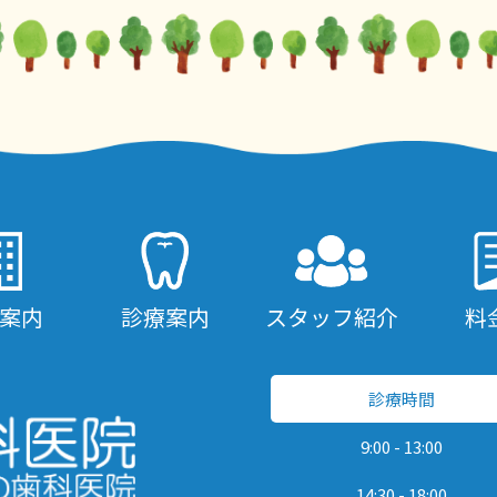
案内
診療案内
スタッフ紹介
料
診療時間
9:00 - 13:00
14:30 - 18:00