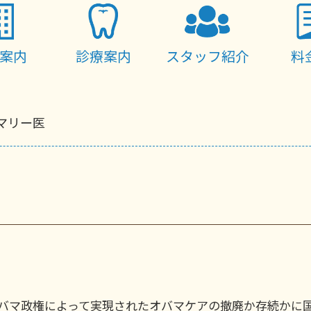
案内
診療案内
スタッフ紹介
料
マリー医
バマ政権によって実現されたオバマケアの撤廃か存続かに