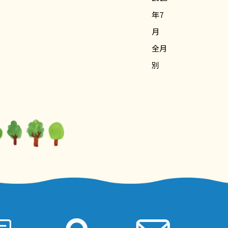
年7
月
全月
別