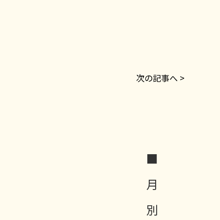
次の記事へ >
■
月
別