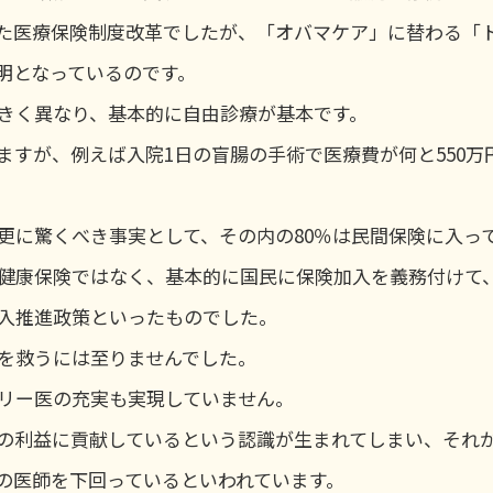
た医療保険制度改革でしたが、「オバマケア」に替わる「
明となっているのです。
きく異なり、基本的に自由診療が基本です。
すが、例えば入院1日の盲腸の手術で医療費が何と550万
、更に驚くべき事実として、その内の80％は民間保険に入っ
健康保険ではなく、基本的に国民に保険加入を義務付けて
入推進政策といったものでした。
を救うには至りませんでした。
リー医の充実も実現していません。
の利益に貢献しているという認識が生まれてしまい、それか
の医師を下回っているといわれています。