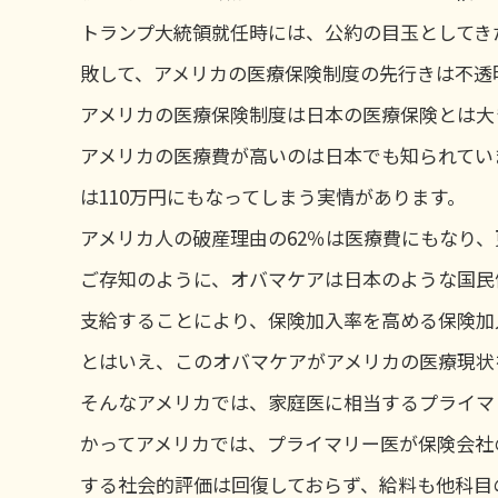
トランプ大統領就任時には、公約の目玉としてき
敗して、アメリカの医療保険制度の先行きは不透
アメリカの医療保険制度は日本の医療保険とは大
アメリカの医療費が高いのは日本でも知られていま
は110万円にもなってしまう実情があります。
アメリカ人の破産理由の62％は医療費にもなり
ご存知のように、オバマケアは日本のような国民
支給することにより、保険加入率を高める保険加
とはいえ、このオバマケアがアメリカの医療現状
そんなアメリカでは、家庭医に相当するプライマ
かってアメリカでは、プライマリー医が保険会社
する社会的評価は回復しておらず、給料も他科目