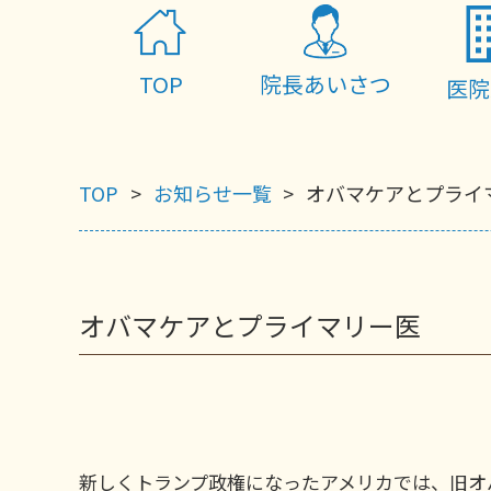
TOP
院長あいさつ
医院
TOP
お知らせ一覧
オバマケアとプライ
オバマケアとプライマリー医
新しくトランプ政権になったアメリカでは、旧オ