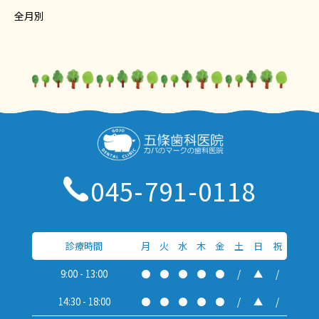
全月別
045-791-0118
診療時間
月
火
水
木
金
土
日
祝
9:00 - 13:00
●
●
●
●
●
/
▲
/
14:30 - 18:00
●
●
●
●
●
/
▲
/