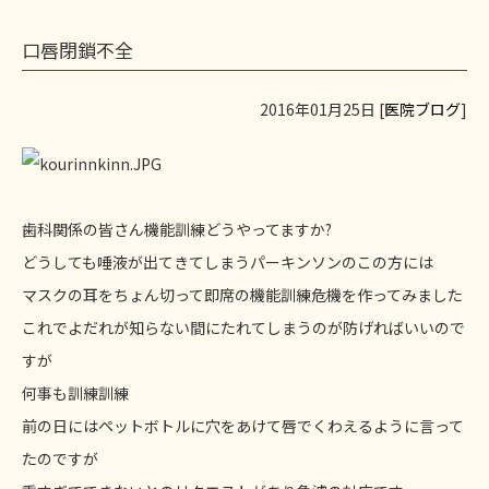
口唇閉鎖不全
2016年01月25日 [
医院ブログ
]
歯科関係の皆さん機能訓練どうやってますか?
どうしても唾液が出てきてしまうパーキンソンのこの方には
マスクの耳をちょん切って即席の機能訓練危機を作ってみました
これでよだれが知らない間にたれてしまうのが防げればいいので
すが
何事も訓練訓練
前の日にはペットボトルに穴をあけて唇でくわえるように言って
たのですが